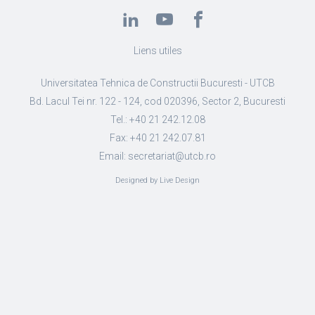
Liens utiles
Universitatea Tehnica de Constructii Bucuresti - UTCB
Bd. Lacul Tei nr. 122 - 124, cod 020396, Sector 2, Bucuresti
Tel.: +40 21 242.12.08
Fax: +40 21 242.07.81
Email: secretariat@utcb.ro
Designed by Live Design