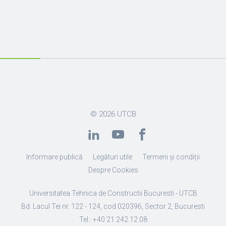
© 2026
UTCB
Informare publică
Legături utile
Termeni și condiții
Despre Cookies
Universitatea Tehnica de Constructii Bucuresti - UTCB
Bd. Lacul Tei nr. 122 - 124, cod 020396, Sector 2, Bucuresti
Tel.: +40 21 242.12.08