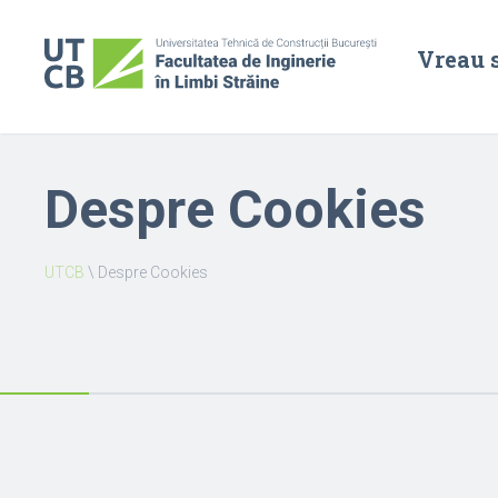
Vreau 
Despre Cookies
UTCB
\
Despre Cookies