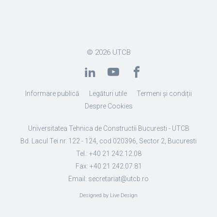
© 2026
UTCB
Informare publică
Legături utile
Termeni și condiții
Despre Cookies
Universitatea Tehnica de Constructii Bucuresti - UTCB
Bd. Lacul Tei nr. 122 - 124, cod 020396, Sector 2, Bucuresti
Tel.: +40 21 242.12.08
Fax: +40 21 242.07.81
Email: secretariat@utcb.ro
Designed by Live Design