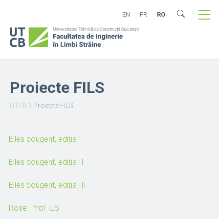
EN
FR
RO
Proiecte FILS
UTCB
\
Proiecte FILS
Elles bougent, ediția I
Elles bougent, ediția II
Elles bougent, ediția III
Rose- ProFILS