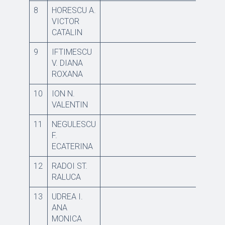
8
HORESCU A.
VICTOR
CATALIN
9
IFTIMESCU
V. DIANA
ROXANA
10
ION N.
VALENTIN
11
NEGULESCU
F.
ECATERINA
12
RADOI ST.
RALUCA
13
UDREA I.
ANA
MONICA