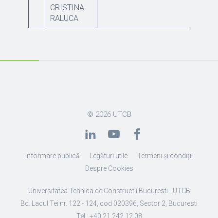
CRISTINA
RALUCA
© 2026
UTCB
Informare publică
Legături utile
Termeni și condiții
Despre Cookies
Universitatea Tehnica de Constructii Bucuresti - UTCB
Bd. Lacul Tei nr. 122 - 124, cod 020396, Sector 2, Bucuresti
Tel.: +40 21 242.12.08