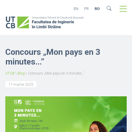
EN
FR
RO
Concours „Mon pays en 3
minutes…”
UTCB
\
Blog
\
Concours „Mon pays en 3 minutes…”
17 martie 2025