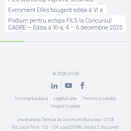
Eveniment Elles bougent ediția a VI a
Podium pentru echipa FILS la Concursul
CADRE – Ediția a XI-a, 4 – 6 decembrie 2025
© 2026
UTCB
Informare publică
Legături utile
Termeni și condiții
Despre Cookies
Universitatea Tehnica de Constructii Bucuresti - UTCB
Bd. Lacul Tei nr. 122 - 124, cod 020396, Sector 2, Bucuresti