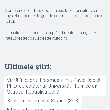
Alors, venez nombreux pour mieux faire connaître votre
pays et rencontrer la grande communauté francophone de
l’UTCB !
Inscriptions au concours auprès du lecteur français M.
Paul Loyrette : paul.loyrette@utcb.ro
Ultimele știri:
Vizită în cadrul Erasmus + Ing. Pavel Dobeš,
Ph.D. cercetător al Universității Tehnice din
Ostrava, Republica Cehă
Săptămânii Limbilor Străine (SLS)
FILS workshop inginerie seismică