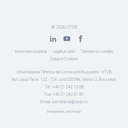
© 2026
UTCB
Informare publică
Legături utile
Termeni și condiții
Despre Cookies
Universitatea Tehnica de Constructii Bucuresti - UTCB
Bd. Lacul Tei nr. 122 - 124, cod 020396, Sector 2, Bucuresti
Tel.: +40 21 242.12.08
Fax: +40 21 242.07.81
Email: secretariat@utcb.ro
Designed by Live Design